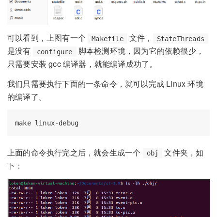
析
码分析
可以看到，上图有一个
文件，
Makefile
StateThreads
是没有
脚本检测环境，因为它的依赖很少，
configure
只需要安装 gcc 编译器，就能编译成功了。
我们只需要执行下面的一条命令，就可以完成 Linux 环境
的编译了。
介绍
分析
绍
上面的命令执行完之后，就会生成一个
文件夹，如
obj
ds协程源码分析
下：
ads协程源码分析