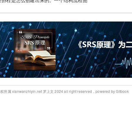
些协程是怎么创建出来的。一个结构流程图
介绍
分析
绍
ds协程源码分析
ads协程源码分析
权所属 xianwanzhiyin.net 罗上文 2024 all right reserved，powered by Gitbook
协程源码分析
源码分析
析